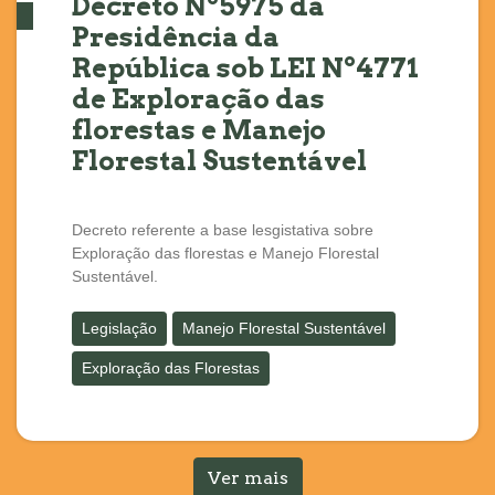
Decreto Nº5975 da
Presidência da
República sob LEI Nº4771
de Exploração das
florestas e Manejo
Florestal Sustentável
Decreto referente a base lesgistativa sobre
Exploração das florestas e Manejo Florestal
Sustentável.
Legislação
Manejo Florestal Sustentável
Exploração das Florestas
Ver mais