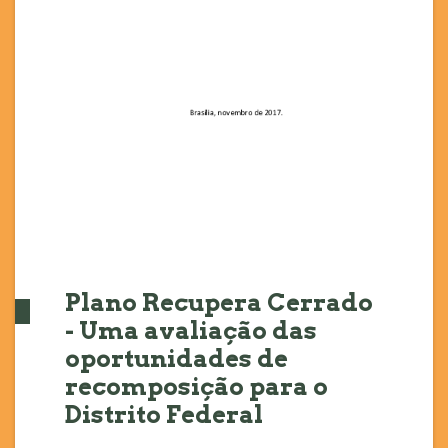
Plano Recupera Cerrado
- Uma avaliação das
oportunidades de
recomposição para o
Distrito Federal