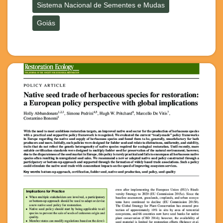
Sistema Nacional de Sementes e Mudas
Goiás