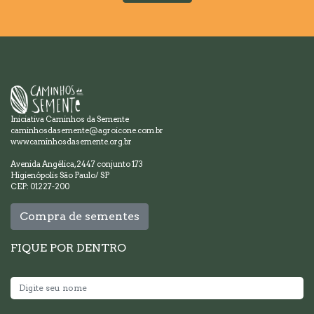
Iniciativa Caminhos da Semente
caminhosdasemente@agroicone.com.br
www.caminhosdasemente.org.br
Avenida Angélica, 2447 conjunto 173
Higienópolis São Paulo/ SP
CEP: 01227-200
Compra de sementes
FIQUE POR DENTRO