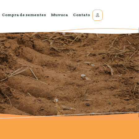
Compra de sementes
Muvuca
Contato