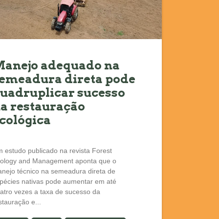
anejo adequado na
emeadura direta pode
uadruplicar sucesso
a restauração
cológica
 estudo publicado na revista Forest
ology and Management aponta que o
nejo técnico na semeadura direta de
pécies nativas pode aumentar em até
atro vezes a taxa de sucesso da
stauração e...