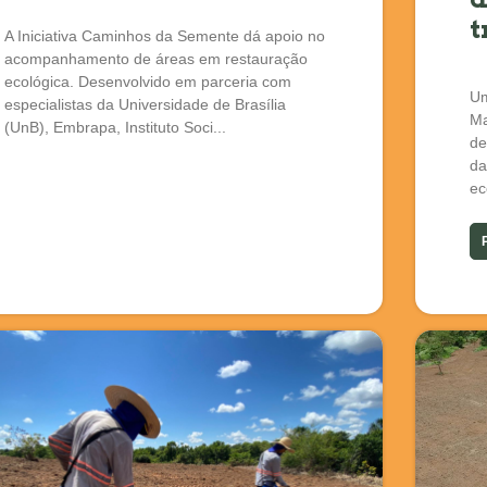
t
A Iniciativa Caminhos da Semente dá apoio no
acompanhamento de áreas em restauração
ecológica. Desenvolvido em parceria com
Um
especialistas da Universidade de Brasília
Ma
(UnB), Embrapa, Instituto Soci...
de
da
ec