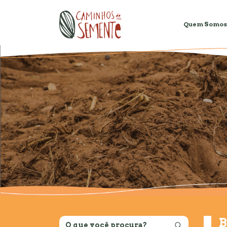
Quem Somos
B