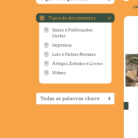
19
Tipos de documentos
Guias e Publicações
Curtas
Imprensa
Leis e Outras Normas
Artigos, Estudos e Livros
Vídeos