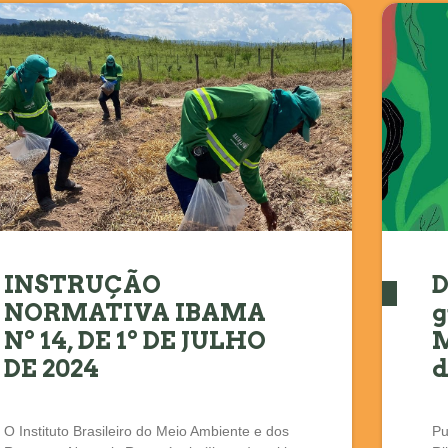
INSTRUÇÃO
D
NORMATIVA IBAMA
g
Nº 14, DE 1º DE JULHO
M
DE 2024
d
O Instituto Brasileiro do Meio Ambiente e dos
Pu