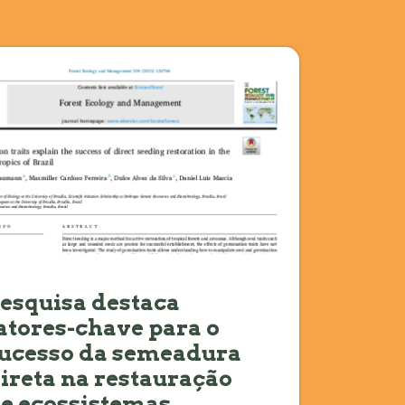
esquisa destaca
atores-chave para o
ucesso da semeadura
ireta na restauração
e ecossistemas