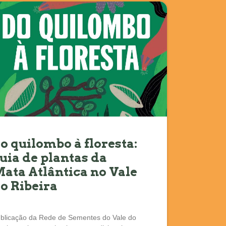
o quilombo à floresta:
uia de plantas da
ata Atlântica no Vale
o Ribeira
blicação da Rede de Sementes do Vale do