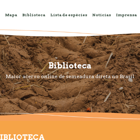
Mapa
Biblioteca
Lista de espécies
Notícias
Imprensa
Biblioteca
Maior acervo online de semeadura direta no Brasil
IBLIOTECA