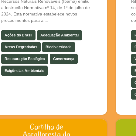
Recursos Naturais Renováveis (Ibama) emitiu
Ri
a Instrução Normativa nº 14, de 1º de julho de
so
2024. Esta normativa estabelece novos
co
procedimentos para a ...
de
Ações do Brasil
Adequação Ambiental
Áreas Degradadas
Biodiversidade
Restauração Ecológica
Governança
Exigências Ambientais