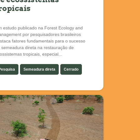
ropicais
 estudo publicado na Forest Ecology and
nagement por pesquisadores brasileiros
staca fatores fundamentais para o sucesso
 semeadura direta na restauração de
ossistemas tropicais, especial...
Pesquisa
Semeadura direta
Cerrado