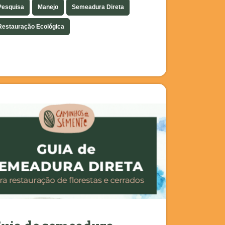
Pesquisa
Manejo
Semeadura Direta
Restauração Ecológica