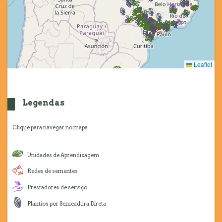
Leaflet
Legendas
Clique para navegar no mapa
Unidades de Aprendizagem
Redes de sementes
Prestadores de serviço
Plantios por Semeadura Direta