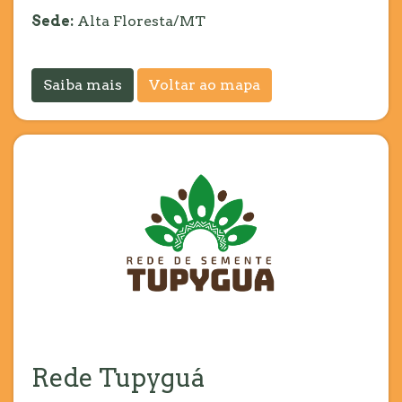
Sede:
Alta Floresta/MT
Saiba mais
Voltar ao mapa
Rede Tupyguá