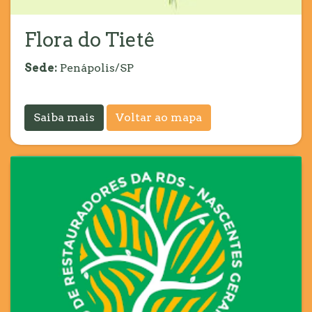
Flora do Tietê
Sede:
Penápolis/SP
Saiba mais
Voltar ao mapa