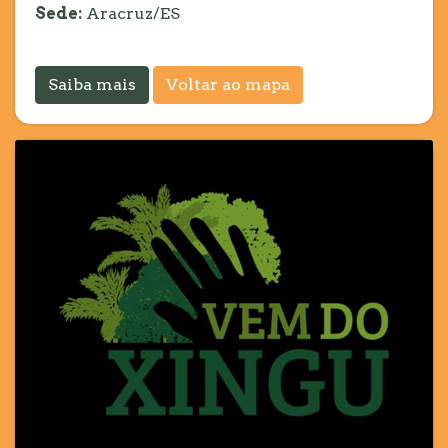
Sede:
Aracruz/ES
Saiba mais
Voltar ao mapa