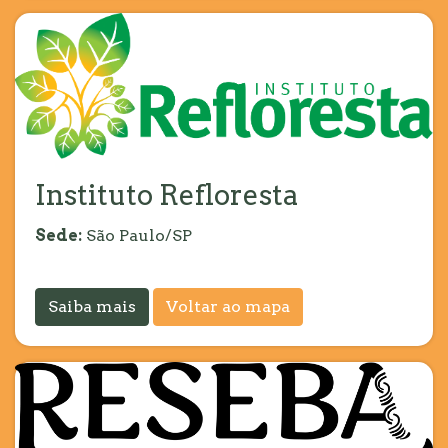
Instituto Refloresta
Sede:
São Paulo/SP
Saiba mais
Voltar ao mapa