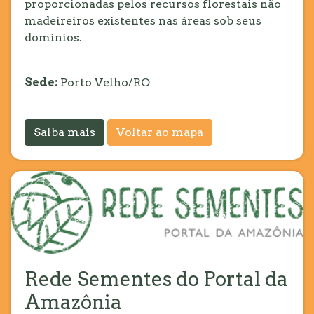
proporcionadas pelos recursos florestais não
madeireiros existentes nas áreas sob seus
domínios.
Sede:
Porto Velho/RO
Saiba mais
Voltar ao mapa
Rede Sementes do Portal da
Amazônia