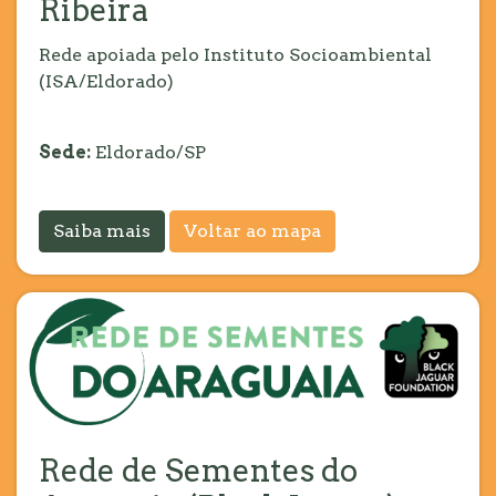
Ribeira
Rede apoiada pelo Instituto Socioambiental
(ISA/Eldorado)
Sede:
Eldorado/SP
Saiba mais
Voltar ao mapa
Rede de Sementes do