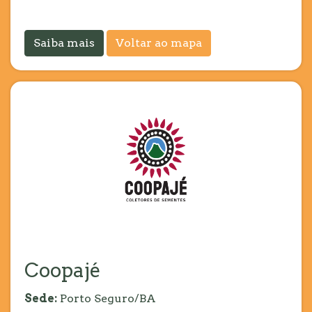
Saiba mais
Voltar ao mapa
Coopajé
Sede:
Porto Seguro/BA