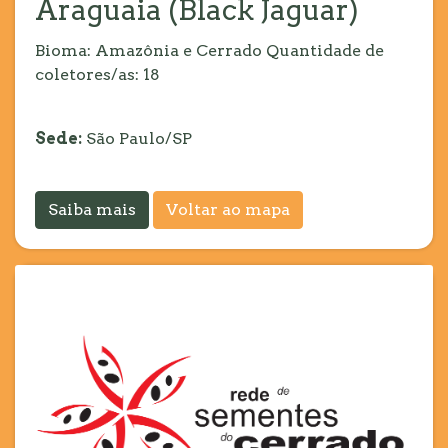
Araguaia (Black Jaguar)
Bioma: Amazônia e Cerrado Quantidade de
coletores/as: 18
Sede:
São Paulo/SP
Saiba mais
Voltar ao mapa