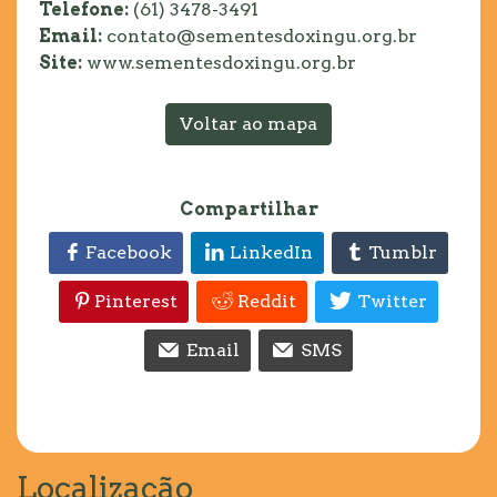
Telefone:
(61) 3478-3491
Email:
contato@sementesdoxingu.org.br
Site:
www.sementesdoxingu.org.br
Voltar ao mapa
Compartilhar
Facebook
LinkedIn
Tumblr
Pinterest
Reddit
Twitter
Email
SMS
Localização