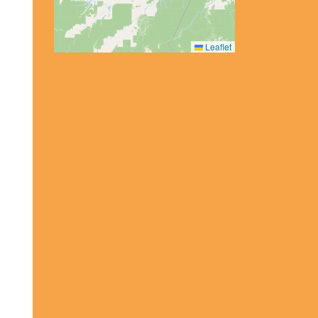
Leaflet