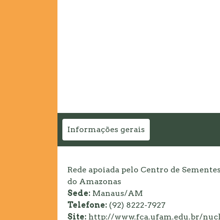
Informações gerais
Rede apoiada pelo Centro de Semente
do Amazonas
Sede:
Manaus/AM
Telefone:
(92) 8222-7927
Site:
http://www.fca.ufam.edu.br/nuc