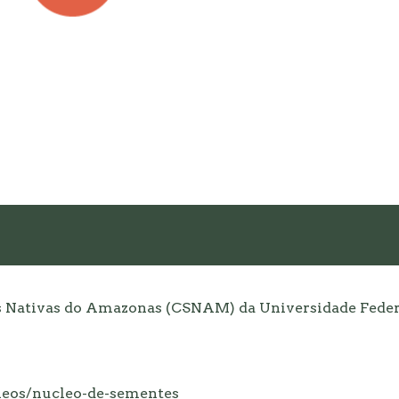
s Nativas do Amazonas (CSNAM) da Universidade Feder
leos/nucleo-de-sementes