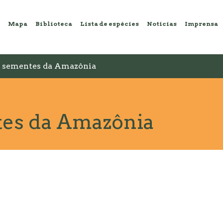
Mapa
Biblioteca
Lista de espécies
Notícias
Imprensa
e sementes da Amazônia
tes da Amazônia