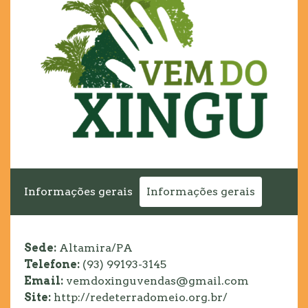
Informações gerais
Informações gerais
Sede:
Altamira/PA
Telefone:
(93) 99193-3145
Email:
vemdoxinguvendas@gmail.com
Site:
http://redeterradomeio.org.br/