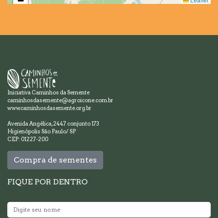
−
Iniciativa Caminhos da Semente
caminhosdasemente@agroicone.com.br
www.caminhosdasemente.org.br
Avenida Angélica, 2447 conjunto 173
Higienópolis São Paulo/ SP
CEP: 01227-200
Compra de sementes
FIQUE POR DENTRO