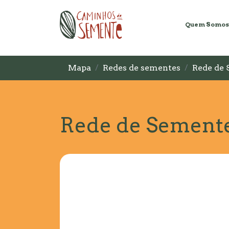
Quem Somos
Mapa
Redes de sementes
Rede de 
Rede de Semente