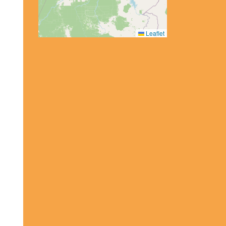
Leaflet