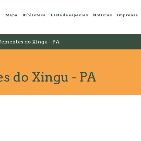
Mapa
Biblioteca
Lista de espécies
Notícias
Imprensa
Sementes do Xingu - PA
s do Xingu - PA