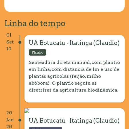
Linha do tempo
01
Set
UA Botucatu - Itatinga (Claudio)
19
Plantio
Semeadura direta manual, com plantio
em linha, com distância de 1m e uso de
plantas agrícolas (feijão, milho
abóbora). O plantio seguiu as
diretrizes da agricultura biodinâmica.
20
Jan
UA Botucatu - Itatinga (Claudio)
20