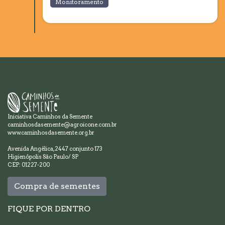
Monitoramento
Iniciativa Caminhos da Semente
caminhosdasemente@agroicone.com.br
www.caminhosdasemente.org.br
Avenida Angélica, 2447 conjunto 173
Higienópolis São Paulo/ SP
CEP: 01227-200
Compra de sementes
FIQUE POR DENTRO