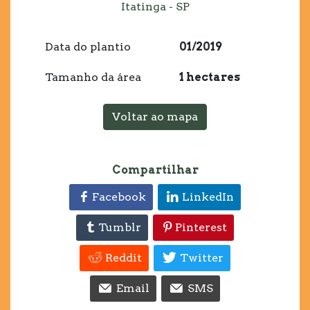
Itatinga - SP
Data do plantio
01/2019
Tamanho da área
1 hectares
Voltar ao mapa
Compartilhar
Facebook
LinkedIn
Tumblr
Pinterest
Reddit
Twitter
Email
SMS