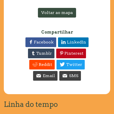
Voltar ao mapa
Compartilhar
Facebook
LinkedIn
Tumblr
Pinterest
Reddit
Twitter
Email
SMS
Linha do tempo