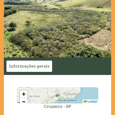
Informações gerais
+
−
Leaflet
Cruzeiro - SP