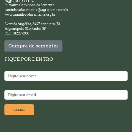
Iniciativa Caminhos da Semente
caminhosdasemente@agroicone.com.br
www.caminhosdasemente.org.br
Avenida Angélica, 2447 conjunto 173
Higienópolis São Paulo/ SP
CEP: 01227-200
Compra de sementes
FIQUE POR DENTRO
ASSINE