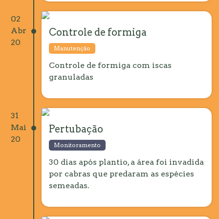
02
Abr
Controle de formiga
20
Manutenção
Controle de formiga com iscas
granuladas
31
Mai
Pertubação
20
Monitoramento
30 dias após plantio, a área foi invadida
por cabras que predaram as espécies
semeadas.