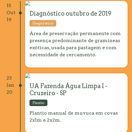
15
Out
Diagnóstico outubro de 2019
19
Diagnóstico
Área de preservação permanente com
presença predominante de gramíneas
exóticas, usada para pastagem e com
necessidade de cercamento.
23
Jan
UA Fazenda Água Limpa I -
20
Cruzeiro - SP
Plantio
Plantio manual de muvuca em covas
2x1m e 2x2m.