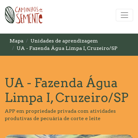
Mapa
Unidades de aprendizagem
UA - Fazenda Água Limpa I, Cruzeiro/SP
UA - Fazenda Água
Limpa I, Cruzeiro/SP
APP em propriedade privada com atividades
produtivas de pecuária de corte e leite