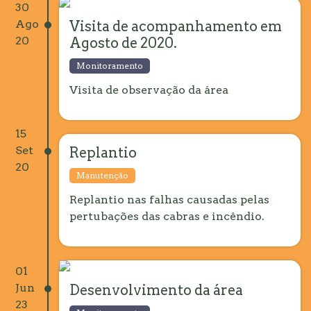
30
Ago
Visita de acompanhamento em
20
Agosto de 2020.
Monitoramento
Visita de observação da área
15
Set
Replantio
20
Manutenção
Replantio nas falhas causadas pelas
pertubações das cabras e incêndio.
01
Jun
Desenvolvimento da área
23