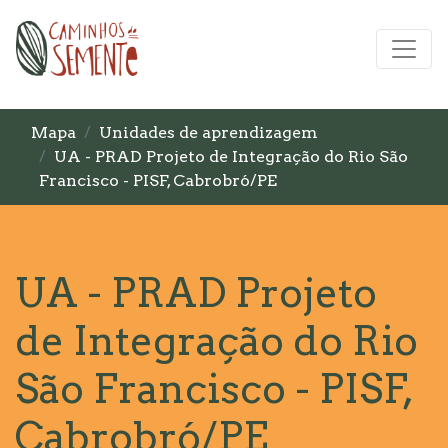
Mapa
Unidades de aprendizagem
UA - PRAD Projeto de Integração do Rio São
Francisco - PISF, Cabrobró/PE
UA - PRAD Projeto
de Integração do Rio
São Francisco - PISF,
Cabrobró/PE