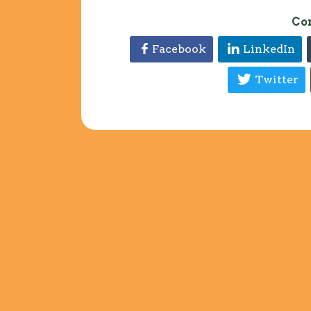
Co
Facebook
LinkedIn
Twitter