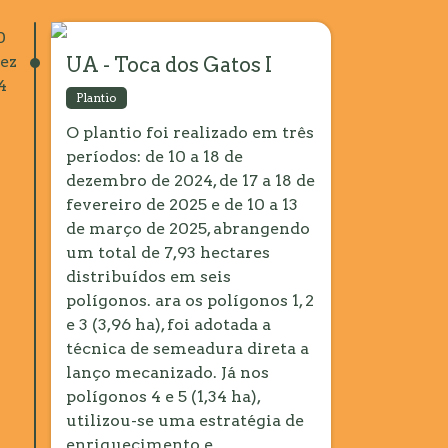
0
ez
UA - Toca dos Gatos I
4
Plantio
O plantio foi realizado em três
períodos: de 10 a 18 de
dezembro de 2024, de 17 a 18 de
fevereiro de 2025 e de 10 a 13
de março de 2025, abrangendo
um total de 7,93 hectares
distribuídos em seis
polígonos. ara os polígonos 1, 2
e 3 (3,96 ha), foi adotada a
técnica de semeadura direta a
lanço mecanizado. Já nos
polígonos 4 e 5 (1,34 ha),
utilizou-se uma estratégia de
enriquecimento e