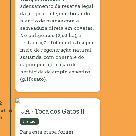
adensamento da reserva legal
da propriedade, combinando o
plantio de mudas com a
semeadura direta em covetas.
No polígono 6 (2,63 ha), a
restauração foi conduzida por
meio de regeneração natural
assistida, com controle do
capim por aplicação de
herbicida de amplo espectro
(glifosato).
2
ut
UA - Toca dos Gatos II
5
Plantio
Para esta etapa foram