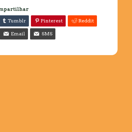
mpartilhar
Tumblr
Pinterest
Reddit
Email
SMS