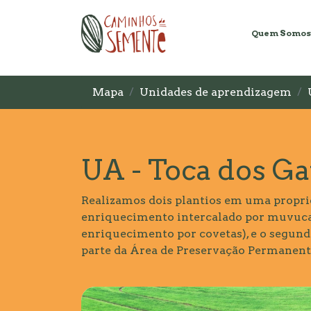
Quem Somos
Mapa
Unidades de aprendizagem
UA - Toca dos Ga
Realizamos dois plantios em uma proprie
enriquecimento intercalado por muvuca
enriquecimento por covetas), e o segundo
parte da Área de Preservação Permanente