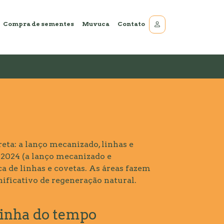
Compra de sementes
Muvuca
Contato
eta: a lanço mecanizado, linhas e
2024 (a lanço mecanizado e
a de linhas e covetas. As áreas fazem
ificativo de regeneração natural.
inha do tempo