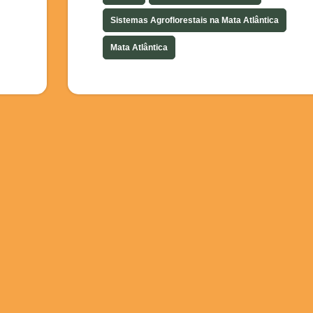
Sistemas Agroflorestais na Mata Atlântica
Mata Atlântica