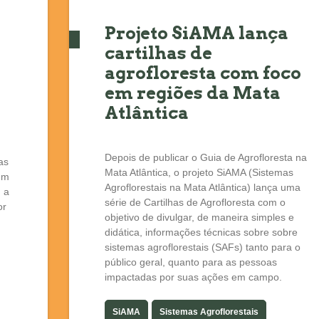
Projeto SiAMA lança
cartilhas de
agrofloresta com foco
em regiões da Mata
Atlântica
Depois de publicar o Guia de Agrofloresta na
as
Mata Atlântica, o projeto SiAMA (Sistemas
 um
Agroflorestais na Mata Atlântica) lança uma
 a
série de Cartilhas de Agrofloresta com o
or
objetivo de divulgar, de maneira simples e
didática, informações técnicas sobre sobre
sistemas agroflorestais (SAFs) tanto para o
público geral, quanto para as pessoas
impactadas por suas ações em campo.
SiAMA
Sistemas Agroflorestais