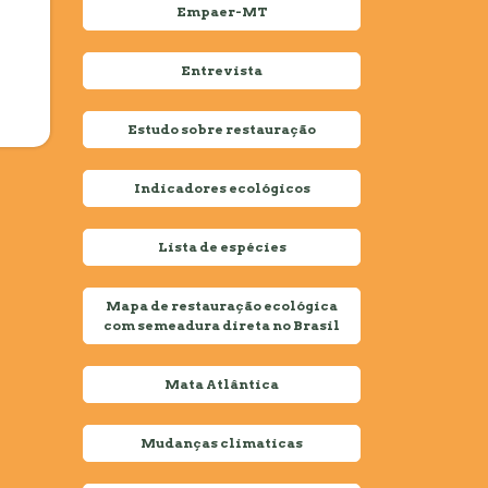
Empaer-MT
Entrevista
Estudo sobre restauração
Indicadores ecológicos
Lista de espécies
Mapa de restauração ecológica
com semeadura direta no Brasil
Mata Atlântica
Mudanças climaticas