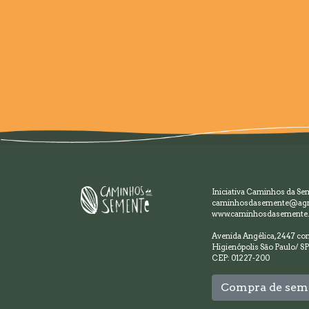
Iniciativa Caminhos da Se
caminhosdasemente@agr
www.caminhosdasemente.
Avenida Angélica, 2447 con
Higienópolis São Paulo/ SP
CEP: 01227-200
Compra de sem