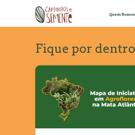
Quem Somos
Fique por dentr