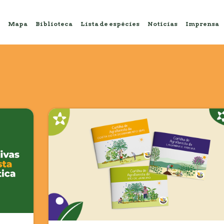
Mapa
Biblioteca
Lista de espécies
Notícias
Imprensa
o